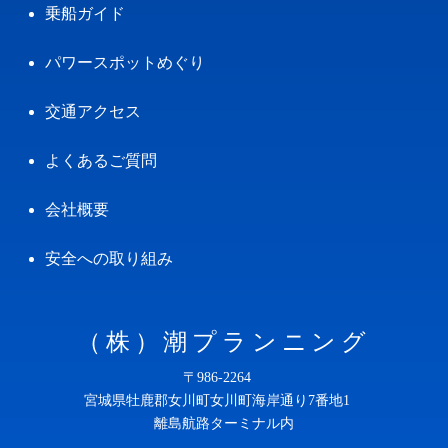
乗船ガイド
パワースポットめぐり
交通アクセス
よくあるご質問
会社概要
安全への取り組み
（株）潮プランニング
〒986-2264
宮城県牡鹿郡女川町女川町海岸通り7番地1
離島航路ターミナル内