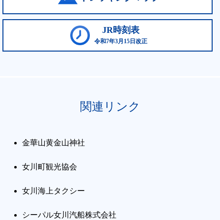
JR時刻表
令和7年3月15日改正
関連リンク
金華山黄金山神社
女川町観光協会
女川海上タクシー
シーパル女川汽船株式会社