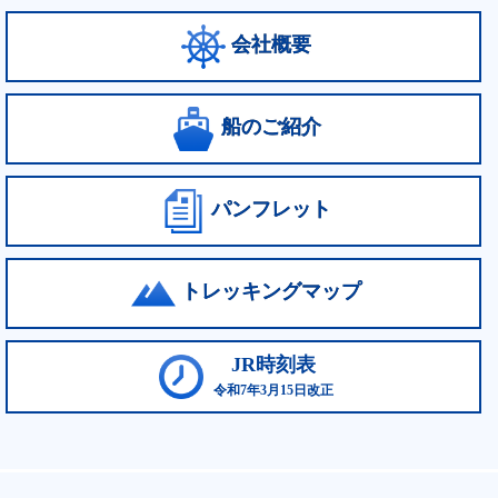
会社概要
船のご紹介
パンフレット
トレッキングマップ
JR時刻表
令和7年3月15日改正